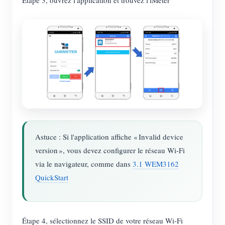
Étape 3, ouvrez l'application et trouvez l'iMeter
Astuce : Si l'application affiche « Invalid device
version », vous devez configurer le réseau Wi-Fi
via le navigateur, comme dans
3.1 WEM3162
QuickStart
Étape 4, sélectionnez le SSID de votre réseau Wi-Fi