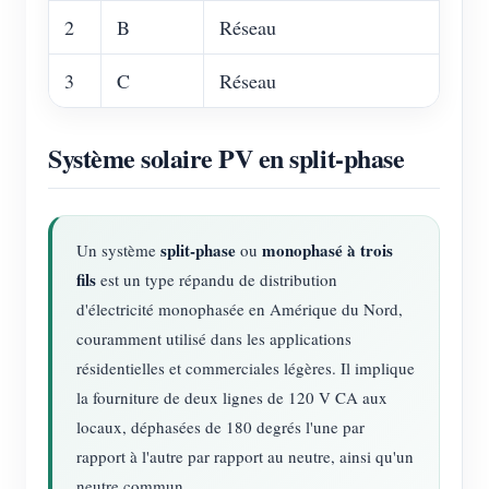
2
B
Réseau
3
C
Réseau
Système solaire PV en split-phase
split-phase
monophasé à trois
Un système
ou
fils
est un type répandu de distribution
d'électricité monophasée en Amérique du Nord,
couramment utilisé dans les applications
résidentielles et commerciales légères. Il implique
la fourniture de deux lignes de 120 V CA aux
locaux, déphasées de 180 degrés l'une par
rapport à l'autre par rapport au neutre, ainsi qu'un
neutre commun.