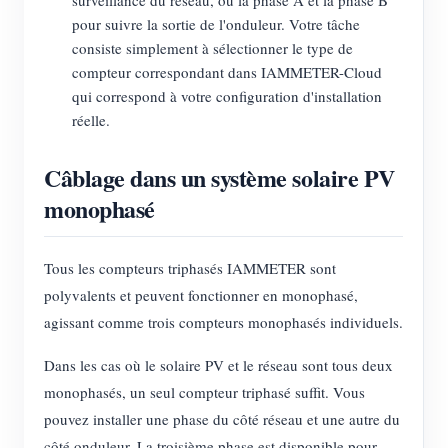
surveillance du réseau, ou la phase A et la phase B
pour suivre la sortie de l'onduleur. Votre tâche
consiste simplement à sélectionner le type de
compteur correspondant dans IAMMETER-Cloud
qui correspond à votre configuration d'installation
réelle.
Câblage dans un système solaire PV
monophasé
Tous les compteurs triphasés IAMMETER sont
polyvalents et peuvent fonctionner en monophasé,
agissant comme trois compteurs monophasés individuels.
Dans les cas où le solaire PV et le réseau sont tous deux
monophasés, un seul compteur triphasé suffit. Vous
pouvez installer une phase du côté réseau et une autre du
côté onduleur. La troisième phase est disponible pour