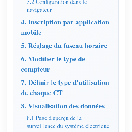
3.2 Configuration dans le
navigateur
Blogs
App Store
4. Inscription par application
Explorer le site
mobile
Classement PV
5. Réglage du fuseau horaire
6. Modifier le type de
compteur
7. Définir le type d'utilisation
de chaque CT
8. Visualisation des données
8.1 Page d'aperçu de la
surveillance du système électrique