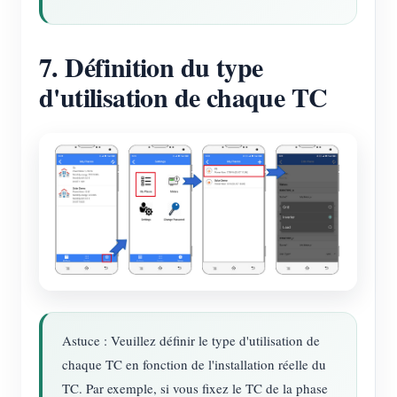
7. Définition du type
d'utilisation de chaque TC
Astuce : Veuillez définir le type d'utilisation de
chaque TC en fonction de l'installation réelle du
TC. Par exemple, si vous fixez le TC de la phase