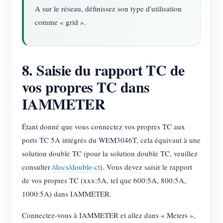
A sur le réseau, définissez son type d'utilisation
comme « grid ».
8. Saisie du rapport TC de
vos propres TC dans
IAMMETER
Étant donné que vous connectez vos propres TC aux
ports TC 5A intégrés du WEM3046T, cela équivaut à une
solution double TC (pour la solution double TC, veuillez
consulter
/docs/double-ct
). Vous devez saisir le rapport
de vos propres TC (xxx:5A, tel que 600:5A, 800:5A,
1000:5A) dans IAMMETER.
Connectez-vous à IAMMETER et allez dans « Meters »,