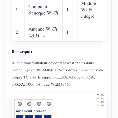
Module
Compteur
1
1
Wi-Fi
d'énergie Wi-Fi
intégré
Antenne Wi-Fi
2
1
2,4 GHz
Remarque :
Aucun transformateur de courant n'est inclus dans
l'emballage du WEM3046T. Vous devez connecter votre
propre TC avec le rapport xxx:5A, tel que 600:5A,
800:5A, 1000:5A..., au WEM3046T