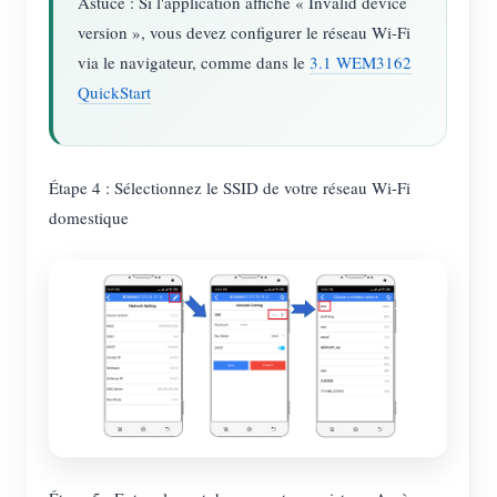
Astuce : Si l'application affiche « Invalid device
version », vous devez configurer le réseau Wi-Fi
via le navigateur, comme dans le
3.1 WEM3162
QuickStart
Étape 4 : Sélectionnez le SSID de votre réseau Wi-Fi
domestique