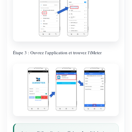
Étape 3 : Ouvrez l'application et trouvez l'iMeter