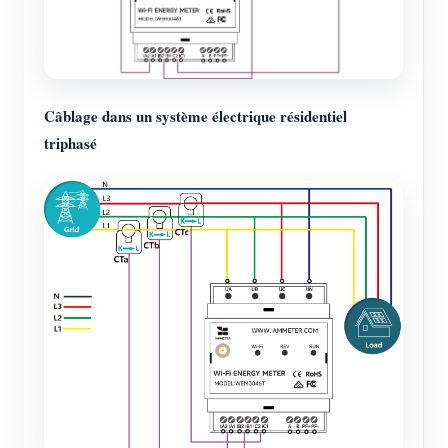
Câblage dans un système électrique résidentiel
triphasé