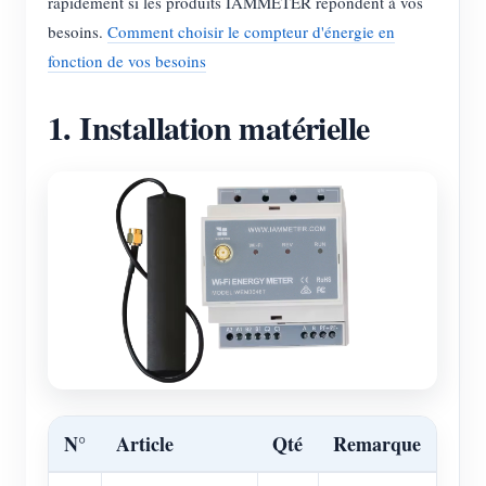
rapidement si les produits IAMMETER répondent à vos
besoins.
Comment choisir le compteur d'énergie en
fonction de vos besoins
1. Installation matérielle
N°
Article
Qté
Remarque