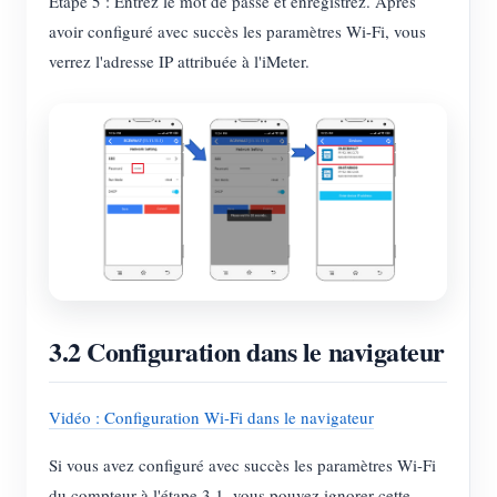
Étape 5 : Entrez le mot de passe et enregistrez. Après
avoir configuré avec succès les paramètres Wi-Fi, vous
verrez l'adresse IP attribuée à l'iMeter.
3.2 Configuration dans le navigateur
Vidéo : Configuration Wi-Fi dans le navigateur
Si vous avez configuré avec succès les paramètres Wi-Fi
du compteur à l'étape 3.1, vous pouvez ignorer cette