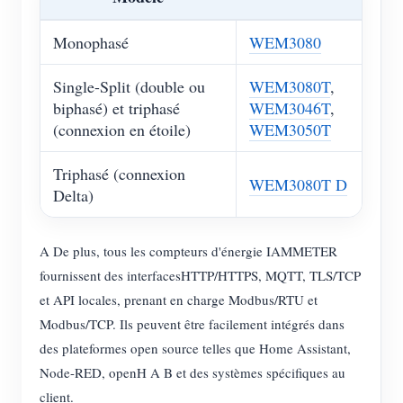
Monophasé
WEM3080
Single-Split (double ou
WEM3080T
,
biphasé) et triphasé
WEM3046T
,
(connexion en étoile)
WEM3050T
Triphasé (connexion
WEM3080T D
Delta)
A De plus, tous les compteurs d'énergie IAMMETER
fournissent des interfacesHTTP/HTTPS, MQTT, TLS/TCP
et API locales, prenant en charge Modbus/RTU et
Modbus/TCP. Ils peuvent être facilement intégrés dans
des plateformes open source telles que Home Assistant,
Node-RED, openH A B et des systèmes spécifiques au
client.