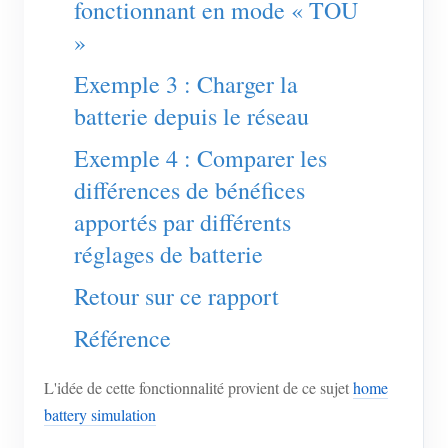
fonctionnant en mode « TOU
Blogs
»
App Store
Explorer le site
Exemple 3 : Charger la
batterie depuis le réseau
Classement PV
Exemple 4 : Comparer les
différences de bénéfices
apportés par différents
réglages de batterie
Retour sur ce rapport
Référence
L'idée de cette fonctionnalité provient de ce sujet
home
battery simulation