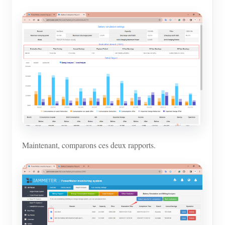
Maintenant, comparons ces deux rapports.