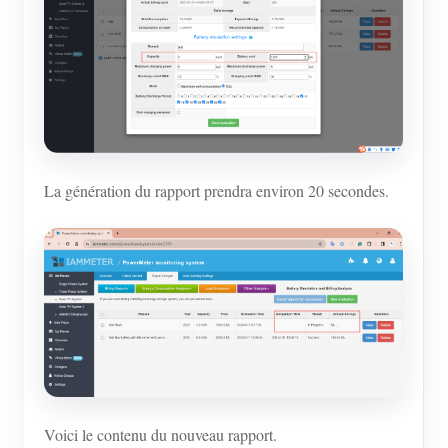
La génération du rapport prendra environ 20 secondes.
Voici le contenu du nouveau rapport.