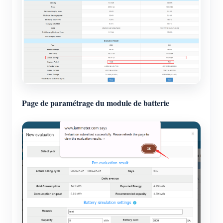
Page de paramétrage du module de batterie