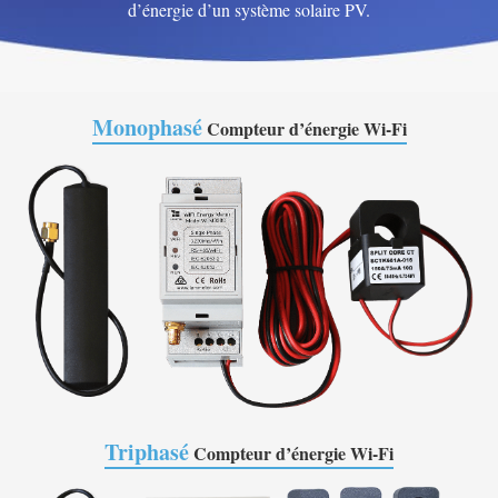
d’énergie d’un système solaire PV.
Monophasé
Compteur d’énergie Wi-Fi
Triphasé
Compteur d’énergie Wi-Fi