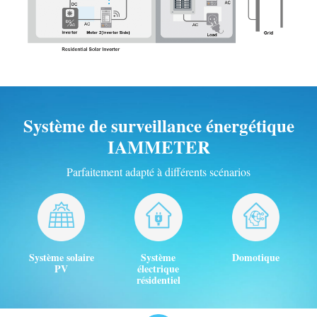
Système de surveillance énergétique
IAMMETER
Parfaitement adapté à différents scénarios
Système solaire
Système
Domotique
PV
électrique
résidentiel