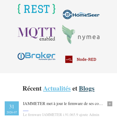
Récent
Actualités
et
Blogs
IAMMETER met à jour le firmware de ses compteurs d’énergie avec Admin Security pour EN 18031-1:2024
31
2026-07
Le firmware IAMMETER i.91.065.9 ajoute Admin