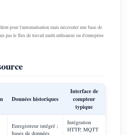
ellent pour l'automatisation mais nécessiter une base de
pas le flux de travail multi-utilisateur ou d'entreprise
source
Interface de
on
Données historiques
compteur
typique
Intégration
Enregistreur intégré ;
HTTP, MQTT
bases de données