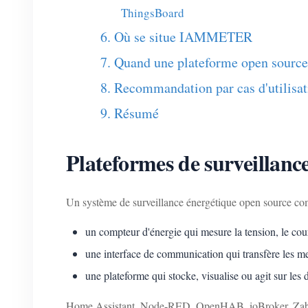
ThingsBoard
6. Où se situe IAMMETER
7. Quand une plateforme open source 
8. Recommandation par cas d'utilisat
9. Résumé
Plateformes de surveillanc
Un système de surveillance énergétique open source co
un compteur d'énergie qui mesure la tension, le coura
une interface de communication qui transfère les me
une plateforme qui stocke, visualise ou agit sur les
Home Assistant, Node-RED, OpenHAB, ioBroker, Zabbix e