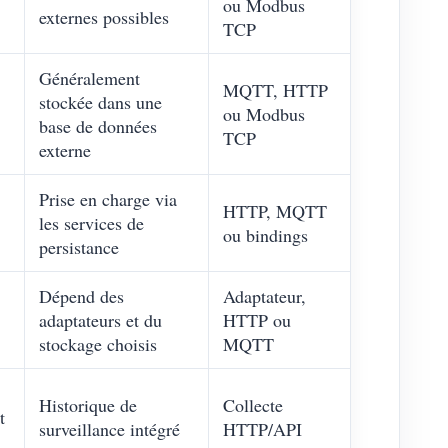
ou Modbus
externes possibles
TCP
Généralement
MQTT, HTTP
stockée dans une
ou Modbus
base de données
TCP
externe
Prise en charge via
HTTP, MQTT
les services de
ou bindings
persistance
Dépend des
Adaptateur,
adaptateurs et du
HTTP ou
stockage choisis
MQTT
Historique de
Collecte
t
surveillance intégré
HTTP/API