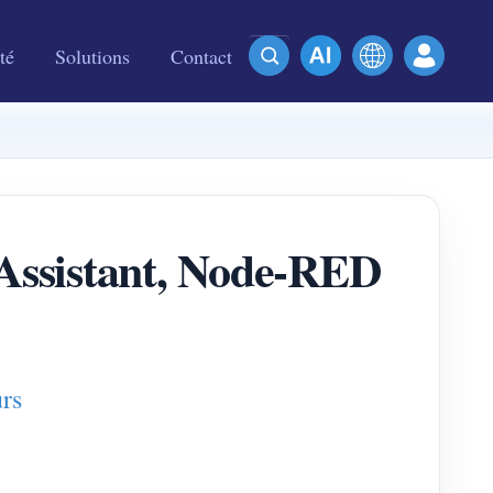
té
Solutions
Contact
 Assistant, Node-RED
urs