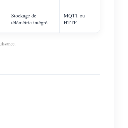
Stockage de
MQTT ou
télémétrie intégré
HTTP
puissance.