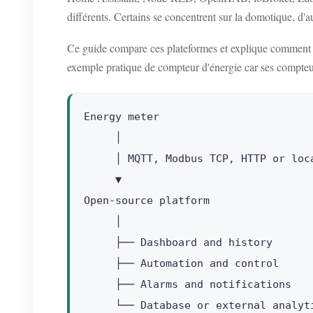
différents. Certains se concentrent sur la domotique, d'au
Ce guide compare ces plateformes et explique commen
exemple pratique de compteur d'énergie car ses compteurs
Energy meter

     │

     │ MQTT, Modbus TCP, HTTP or loca
     ▼

Open-source platform

     │

     ├── Dashboard and history

     ├── Automation and control

     ├── Alarms and notifications
