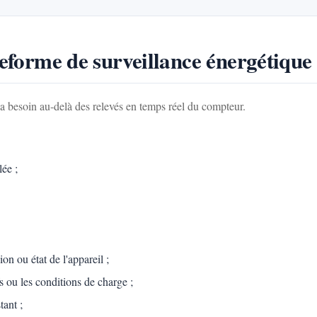
teforme de surveillance énergétique
t a besoin au-delà des relevés en temps réel du compteur.
lée ;
on ou état de l'appareil ;
fs ou les conditions de charge ;
tant ;