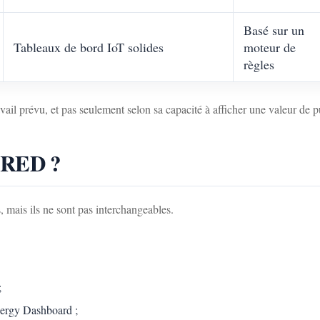
Basé sur un
Tableaux de bord IoT solides
moteur de
règles
avail prévu, et pas seulement selon sa capacité à afficher une valeur de 
e-RED ?
mais ils ne sont pas interchangeables.
;
Energy Dashboard ;