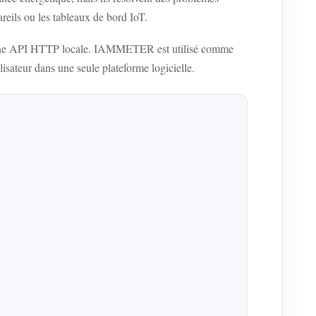
areils ou les tableaux de bord IoT.
 une API HTTP locale. IAMMETER est utilisé comme
isateur dans une seule plateforme logicielle.