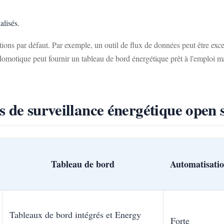
alisés.
tions par défaut. Par exemple, un outil de flux de données peut être exc
motique peut fournir un tableau de bord énergétique prêt à l'emploi mais 
s de surveillance énergétique open 
Tableau de bord
Automatisati
Tableaux de bord intégrés et Energy
Forte