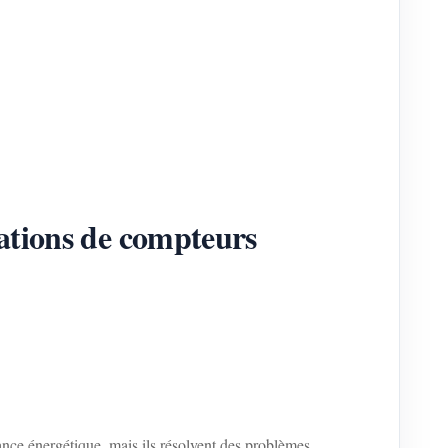
rations de compteurs
ce énergétique, mais ils résolvent des problèmes