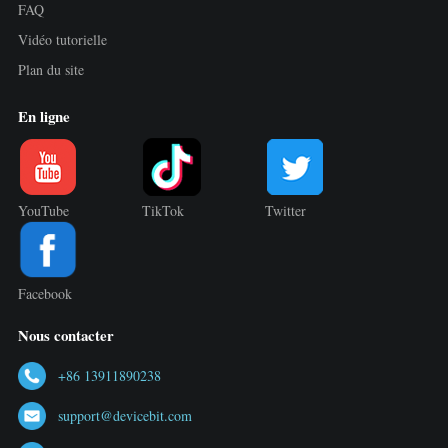
FAQ
Vidéo tutorielle
Plan du site
En ligne
YouTube
TikTok
Twitter
Facebook
Nous contacter
+86 13911890238
support@devicebit.com