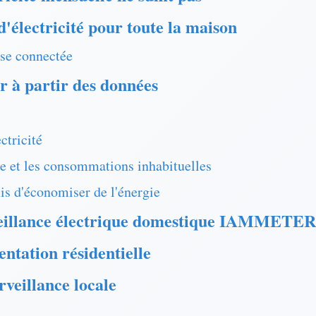
'électricité pour toute la maison
ise connectée
r à partir des données
ectricité
ase et les consommations inhabituelles
is d'économiser de l'énergie
veillance électrique domestique IAMMETER
entation résidentielle
rveillance locale