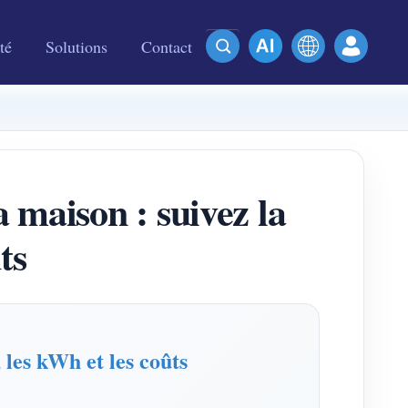
té
Solutions
Contact
 maison : suivez la
ts
les kWh et les coûts