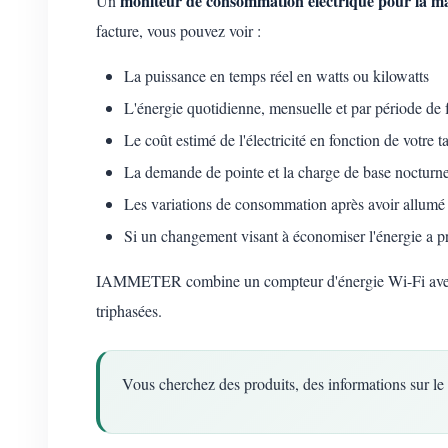
moniteur de consommation électrique pour la m
Un
facture, vous pouvez voir :
La puissance en temps réel en watts ou kilowatts
L'énergie quotidienne, mensuelle et par période de
Le coût estimé de l'électricité en fonction de votre ta
La demande de pointe et la charge de base nocturn
Les variations de consommation après avoir allumé 
Si un changement visant à économiser l'énergie a pr
IAMMETER combine un compteur d'énergie Wi-Fi avec IA
triphasées.
Vous cherchez des produits, des informations sur le 