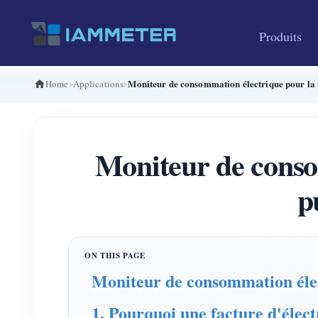
Produits
Moniteur de consommation électrique pour la ma
Home
Applications
Moniteur de consom
p
Moniteur de consommation élect
1. Pourquoi une facture d'électr