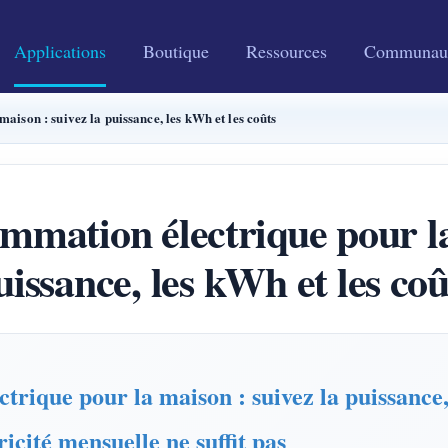
Applications
Boutique
Ressources
Communau
ison : suivez la puissance, les kWh et les coûts
mation électrique pour la
uissance, les kWh et les coû
rique pour la maison : suivez la puissance, 
icité mensuelle ne suffit pas