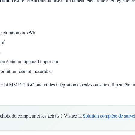
aison
mesure l'électricité au niveau du tableau électrique et enregistre le
 facturation en kWh
rif
e
ou éteint un appareil important
oduit un résultat mesurable
MMETER-Cloud et des intégrations locales ouvertes. Il peut être uti
choix du compteur et les achats ? Visitez la
Solution complète de surve