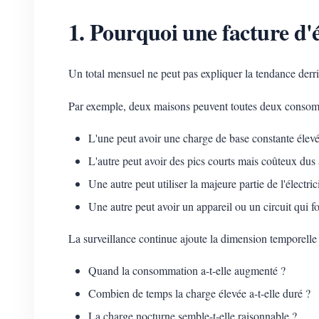
1. Pourquoi une facture d'é
Un total mensuel ne peut pas expliquer la tendance derri
Par exemple, deux maisons peuvent toutes deux consomme
L'une peut avoir une charge de base constante élevée
L'autre peut avoir des pics courts mais coûteux dus 
Une autre peut utiliser la majeure partie de l'électri
Une autre peut avoir un appareil ou un circuit qui 
La surveillance continue ajoute la dimension temporelle
Quand la consommation a-t-elle augmenté ?
Combien de temps la charge élevée a-t-elle duré ?
La charge nocturne semble-t-elle raisonnable ?