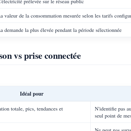
'électricité prélevée sur le réseau public
a valeur de la consommation mesurée selon les tarifs configu
a demande la plus élevée pendant la période sélectionnée
son vs prise connectée
Idéal pour
on totale, pics, tendances et
N'identifie pas 
seul point de me
Ne peut pas survei