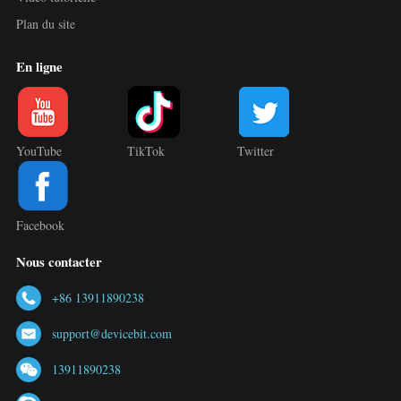
Plan du site
En ligne
YouTube
TikTok
Twitter
Facebook
Nous contacter
+86 13911890238
support@devicebit.com
13911890238