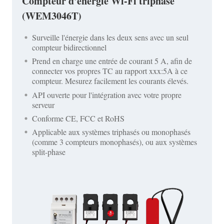
Compteur d'énergie Wi-Fi triphasé
(WEM3046T)
Surveille l'énergie dans les deux sens avec un seul
compteur bidirectionnel
Prend en charge une entrée de courant 5 A, afin de
connecter vos propres TC au rapport xxx:5A à ce
compteur. Mesurez facilement les courants élevés.
API ouverte pour l'intégration avec votre propre
serveur
Conforme CE, FCC et RoHS
Applicable aux systèmes triphasés ou monophasés
(comme 3 compteurs monophasés), ou aux systèmes
split-phase