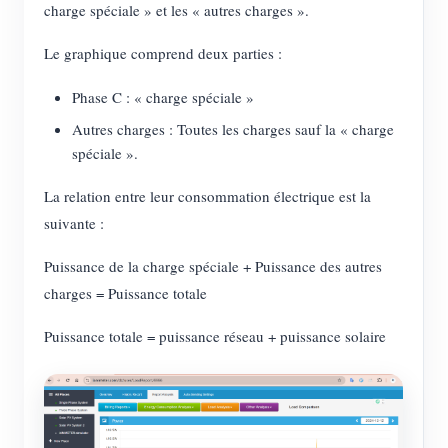
charge spéciale » et les « autres charges ».
Le graphique comprend deux parties :
Phase C : « charge spéciale »
Autres charges : Toutes les charges sauf la « charge
spéciale ».
La relation entre leur consommation électrique est la
suivante :
Puissance de la charge spéciale + Puissance des autres
charges = Puissance totale
Puissance totale = puissance réseau + puissance solaire