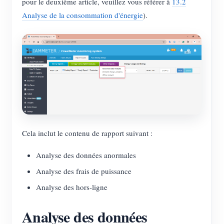
pour le deuxième article, veuillez vous référer à
13.2
Blogs
Analyse de la consommation d'énergie
).
App Store
Explorer le site
Classement PV
Cela inclut le contenu de rapport suivant :
Analyse des données anormales
Analyse des frais de puissance
Analyse des hors-ligne
Analyse des données