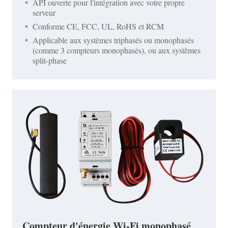
API ouverte pour l'intégration avec votre propre
serveur
Conforme CE, FCC, UL, RoHS et RCM
Applicable aux systèmes triphasés ou monophasés
(comme 3 compteurs monophasés), ou aux systèmes
split-phase
Compteur d'énergie Wi-Fi monophasé