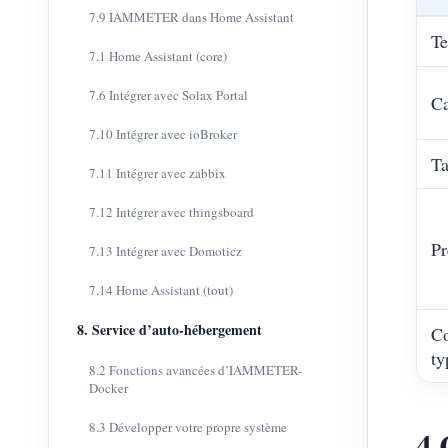
7.9 IAMMETER dans Home Assistant
Te
7.1 Home Assistant (core)
7.6 Intégrer avec Solax Portal
Ca
7.10 Intégrer avec ioBroker
Ta
7.11 Intégrer avec zabbix
7.12 Intégrer avec thingsboard
Pr
7.13 Intégrer avec Domoticz
7.14 Home Assistant (tout)
8. Service d’auto-hébergement
Co
ty
8.2 Fonctions avancées d’IAMMETER-
Docker
8.3 Développer votre propre système
4 