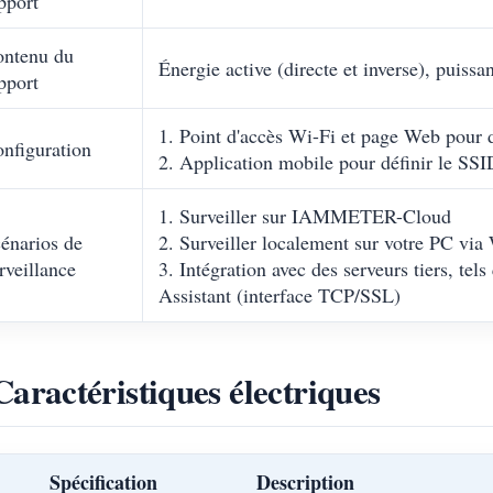
pport
ntenu du
Énergie active (directe et inverse), puissa
pport
1. Point d'accès Wi-Fi et page Web pour d
nfiguration
2. Application mobile pour définir le SSI
1. Surveiller sur IAMMETER-Cloud
énarios de
2. Surveiller localement sur votre PC 
rveillance
3. Intégration avec des serveurs tiers, te
Assistant (interface TCP/SSL)
Caractéristiques électriques
Spécification
Description