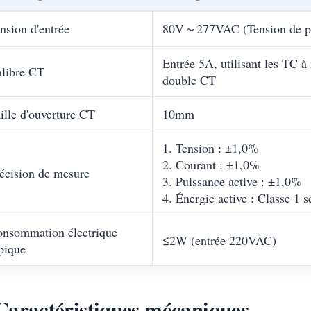
nsion d'entrée
80V～277VAC (Tension de ph
Entrée 5A, utilisant les TC à 
libre CT
double CT
ille d'ouverture CT
10mm
1. Tension : ±1,0%
2. Courant : ±1,0%
écision de mesure
3. Puissance active : ±1,0%
4. Énergie active : Classe 1
nsommation électrique
≤2W (entrée 220VAC)
pique
Caractéristiques mécaniques