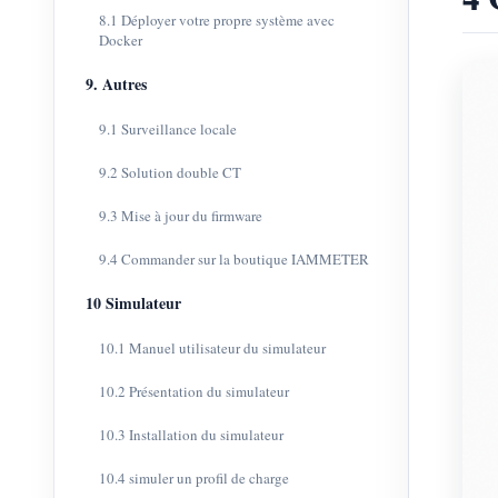
8.1 Déployer votre propre système avec
Docker
9. Autres
9.1 Surveillance locale
9.2 Solution double CT
9.3 Mise à jour du firmware
9.4 Commander sur la boutique IAMMETER
10 Simulateur
10.1 Manuel utilisateur du simulateur
10.2 Présentation du simulateur
10.3 Installation du simulateur
10.4 simuler un profil de charge