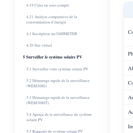
4.19 Créer un sous-compte
4.21 Analyse comparative de la
consommation d’énergie
Co
4.1 Inscription sur IAMMETER
4.20 Site virtuel
Ph
5 Surveiller le système solaire PV
Al
5.1 Surveiller votre système solaire PV
5.2 Démarrage rapide de la surveillance
C
(WEM3080)
A
5.3 Démarrage rapide de la surveillance
(WEM3080T)
Ac
5.4 Aperçu de la surveillance du système
solaire PV
In
5.5 Rapports du système solaire PV