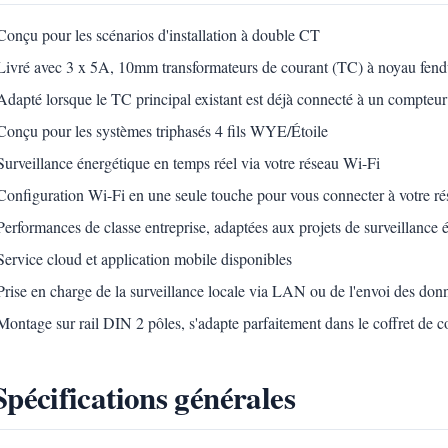
Conçu pour les scénarios d'installation à double CT
Livré avec 3 x 5A, 10mm transformateurs de courant (TC) à noyau fendu
Adapté lorsque le TC principal existant est déjà connecté à un compteur ut
Conçu pour les systèmes triphasés 4 fils WYE/Étoile
Surveillance énergétique en temps réel via votre réseau Wi-Fi
Configuration Wi-Fi en une seule touche pour vous connecter à votre r
Performances de classe entreprise, adaptées aux projets de surveillance 
Service cloud et application mobile disponibles
Prise en charge de la surveillance locale via LAN ou de l'envoi des donn
Montage sur rail DIN 2 pôles, s'adapte parfaitement dans le coffret de 
Spécifications générales