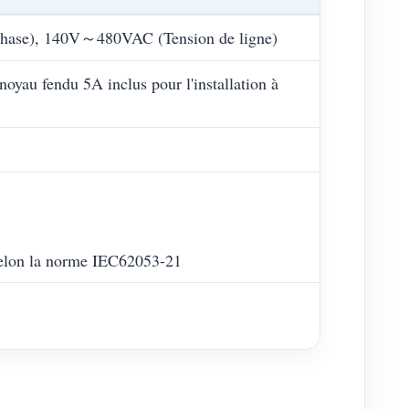
ase), 140V～480VAC (Tension de ligne)
noyau fendu 5A inclus pour l'installation à
 selon la norme IEC62053-21