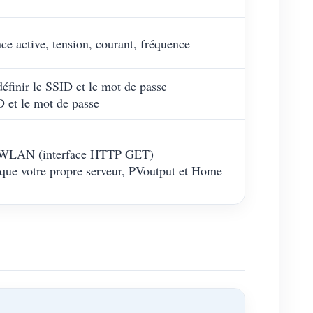
nce active, tension, courant, fréquence
éfinir le SSID et le mot de passe
D et le mot de passe
via WLAN (interface HTTP GET)
ls que votre propre serveur, PVoutput et Home