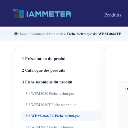
Produits
Fiche technique du WEM3046TE
Home
Resources
Documents
1 Présentation du produit
2 Catalogue des produits
3 Fiche technique du produit
3.1 WEM3080 Fiche technique
3.2 WEM3080T Fiche technique
3.5 WEM3046TE Fiche technique
3.6 WEM2067 Fiche technique