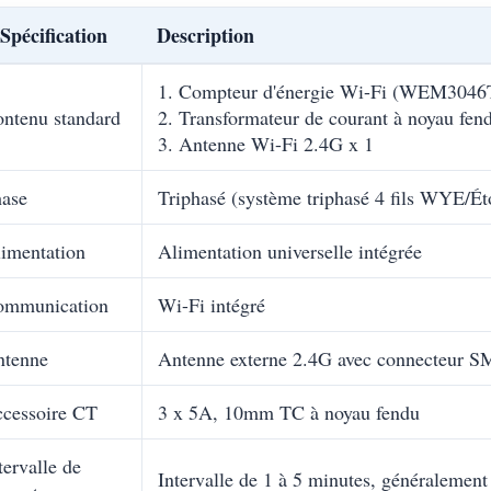
Spécification
Description
1. Compteur d'énergie Wi-Fi (WEM3046
ntenu standard
2. Transformateur de courant à noyau fen
3. Antenne Wi-Fi 2.4G x 1
ase
Triphasé (système triphasé 4 fils WYE/Ét
imentation
Alimentation universelle intégrée
ommunication
Wi-Fi intégré
ntenne
Antenne externe 2.4G avec connecteur 
cessoire CT
3 x 5A, 10mm TC à noyau fendu
tervalle de
Intervalle de 1 à 5 minutes, généralement