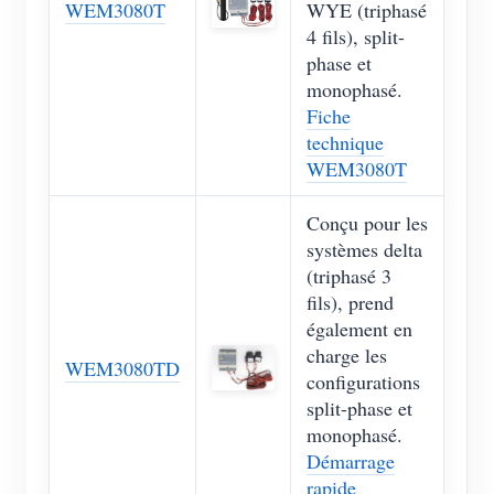
WEM3080T
WYE (triphasé
4 fils), split-
phase et
monophasé.
Fiche
technique
WEM3080T
Conçu pour les
systèmes delta
(triphasé 3
fils), prend
également en
charge les
WEM3080TD
configurations
split-phase et
monophasé.
Démarrage
rapide