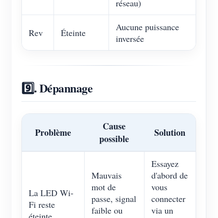
réseau)
Aucune puissance
Rev
Éteinte
inversée
9️⃣. Dépannage
Cause
Problème
Solution
possible
Essayez
Mauvais
d'abord de
mot de
vous
La LED Wi-
passe, signal
connecter
Fi reste
faible ou
via un
éteinte