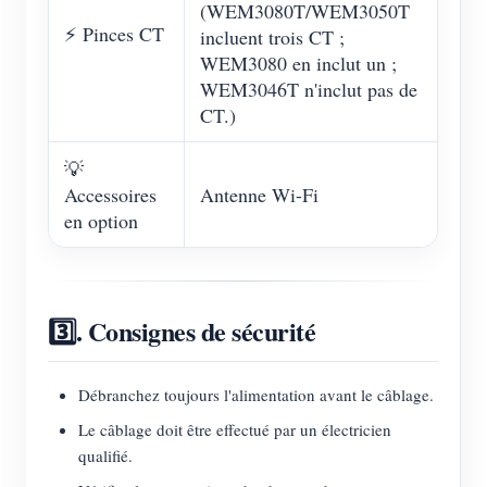
(WEM3080T/WEM3050T
⚡ Pinces CT
incluent trois CT ;
WEM3080 en inclut un ;
WEM3046T n'inclut pas de
CT.)
💡
Accessoires
Antenne Wi-Fi
en option
3️⃣. Consignes de sécurité
Débranchez toujours l'alimentation avant le câblage.
Le câblage doit être effectué par un électricien
qualifié.