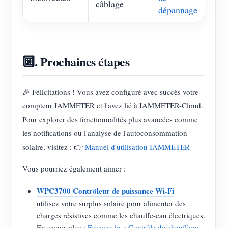
câblage
dépannage
🔟. Prochaines étapes
🎉 Félicitations ! Vous avez configuré avec succès votre
compteur IAMMETER et l'avez lié à IAMMETER-Cloud.
Pour explorer des fonctionnalités plus avancées comme
les notifications ou l'analyse de l'autoconsommation
solaire, visitez : 👉
Manuel d'utilisation IAMMETER
Vous pourriez également aimer :
WPC3700 Contrôleur de puissance Wi-Fi
—
utilisez votre surplus solaire pour alimenter des
charges résistives comme les chauffe-eau électriques.
En savoir plus :
Essayez le « Contrôle de chauffage