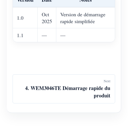
Oct
Version de démarrage
1.0
2025
rapide simplifiée
1.1
—
—
Next
4. WEM3046TE Démarrage rapide du
produit