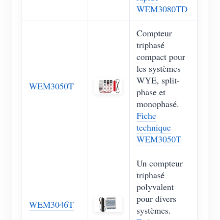
WEM3080TD
Compteur
triphasé
compact pour
les systèmes
WYE, split-
WEM3050T
phase et
monophasé.
Fiche
technique
WEM3050T
Un compteur
triphasé
polyvalent
pour divers
WEM3046T
systèmes.