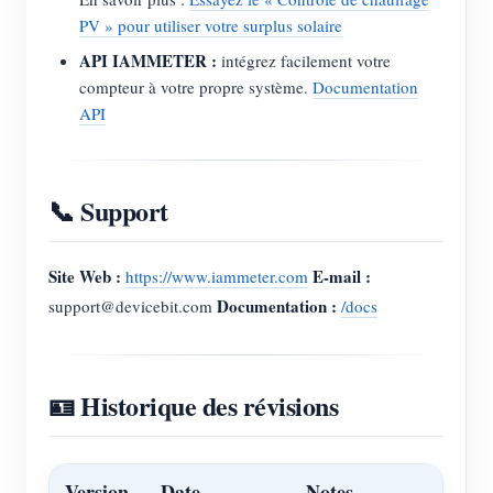
PV » pour utiliser votre surplus solaire
API IAMMETER :
intégrez facilement votre
compteur à votre propre système.
Documentation
API
📞 Support
Site Web :
E-mail :
https://www.iammeter.com
Documentation :
support@devicebit.com
/docs
🪪 Historique des révisions
Version
Date
Notes