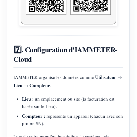
7️⃣. Configuration d'IAMMETER-
Cloud
Utilisateur →
IAMMETER organise les données comme
Lieu → Compteur
.
Lieu :
un emplacement ou site (la facturation est
basée sur le Lieu).
Compteur :
représente un appareil (chacun avec son
propre SN).
Lors de votre première inscription, le système crée