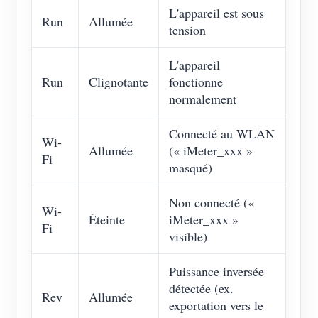
L'appareil est sous
Run
Allumée
tension
L'appareil
Run
Clignotante
fonctionne
normalement
Connecté au WLAN
Wi-
Allumée
(« iMeter_xxx »
Fi
masqué)
Non connecté («
Wi-
Éteinte
iMeter_xxx »
Fi
visible)
Puissance inversée
détectée (ex.
Rev
Allumée
exportation vers le