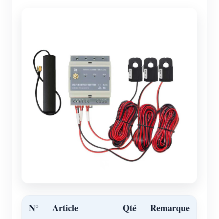
N°
Article
Qté
Remarque