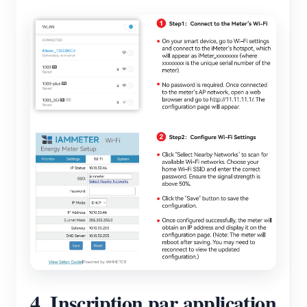
4. Inscription par application