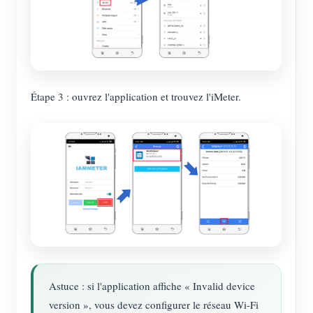
Étape 3 : ouvrez l'application et trouvez l'iMeter.
Astuce : si l'application affiche « Invalid device
version », vous devez configurer le réseau Wi-Fi