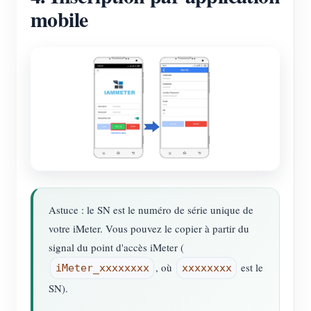
mobile
Astuce : le SN est le numéro de série unique de
votre iMeter. Vous pouvez le copier à partir du
signal du point d'accès iMeter (
, où
est le
iMeter_xxxxxxxx
xxxxxxxx
SN).