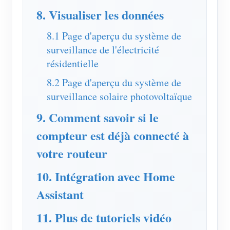
8. Visualiser les données
Blogs
App Store
8.1 Page d'aperçu du système de
Explorer le site
surveillance de l'électricité
Classement PV
résidentielle
8.2 Page d'aperçu du système de
surveillance solaire photovoltaïque
9. Comment savoir si le
compteur est déjà connecté à
votre routeur
10. Intégration avec Home
Assistant
11. Plus de tutoriels vidéo