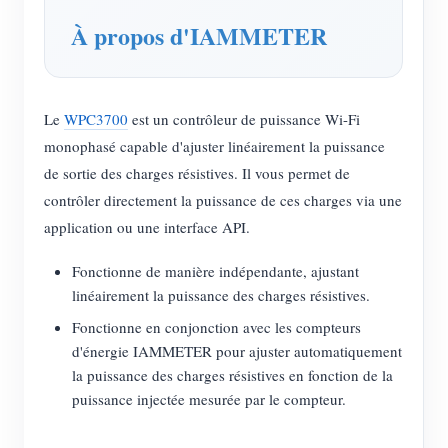
À propos d'IAMMETER
Blogs
App Store
Explorer le site
Classement PV
Le
WPC3700
est un contrôleur de puissance Wi-Fi
monophasé capable d'ajuster linéairement la puissance
de sortie des charges résistives. Il vous permet de
contrôler directement la puissance de ces charges via une
application ou une interface API.
Fonctionne de manière indépendante, ajustant
linéairement la puissance des charges résistives.
Fonctionne en conjonction avec les compteurs
d'énergie IAMMETER pour ajuster automatiquement
la puissance des charges résistives en fonction de la
puissance injectée mesurée par le compteur.