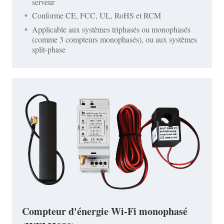
serveur
Conforme CE, FCC, UL, RoHS et RCM
Applicable aux systèmes triphasés ou monophasés
(comme 3 compteurs monophasés), ou aux systèmes
split-phase
Compteur d'énergie Wi-Fi monophasé