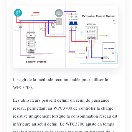
Il s'agit de la méthode recommandée pour utiliser le
WPC3700.
Les utilisateurs peuvent définir un seuil de puissance
réseau, permettant au WPC3700 de contrôler la charge
résistive uniquement lorsque la consommation réseau est
inférieure au seuil défini. Le WPC3700 ajuste en temps
réel la puissance de la charge résistive en fonction de la