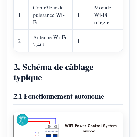
Contrôleur de
Module
1
puissance Wi-
1
Wi-Fi
Fi
intégré
Antenne Wi-Fi
2
1
2,4G
2. Schéma de câblage
typique
2.1 Fonctionnement autonome