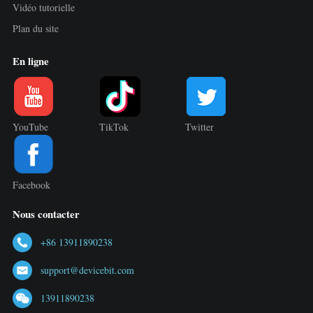
Vidéo tutorielle
Plan du site
En ligne
YouTube
TikTok
Twitter
Facebook
Nous contacter
+86 13911890238
support@devicebit.com
13911890238