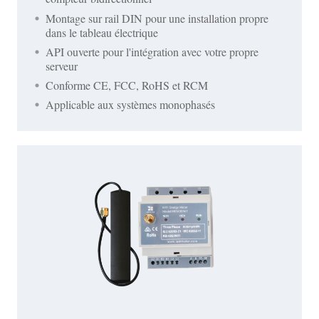
Montage sur rail DIN pour une installation propre
dans le tableau électrique
API ouverte pour l'intégration avec votre propre
serveur
Conforme CE, FCC, RoHS et RCM
Applicable aux systèmes monophasés