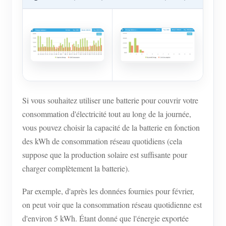
Si vous souhaitez utiliser une batterie pour couvrir votre
consommation d'électricité tout au long de la journée,
vous pouvez choisir la capacité de la batterie en fonction
des kWh de consommation réseau quotidiens (cela
suppose que la production solaire est suffisante pour
charger complètement la batterie).
Par exemple, d'après les données fournies pour février,
on peut voir que la consommation réseau quotidienne est
d'environ 5 kWh. Étant donné que l'énergie exportée