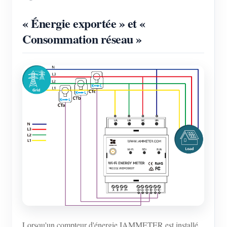
« Énergie exportée » et «
Consommation réseau »
Lorsqu'un compteur d'énergie IAMMETER est installé