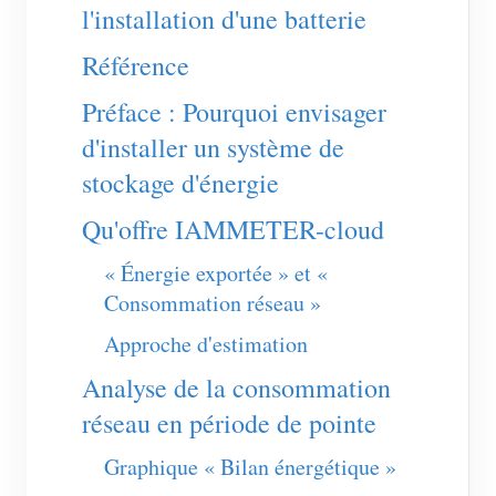
l'installation d'une batterie
Blogs
App Store
Référence
Explorer le site
Préface : Pourquoi envisager
Classement PV
d'installer un système de
stockage d'énergie
Qu'offre IAMMETER-cloud
« Énergie exportée » et «
Consommation réseau »
Approche d'estimation
Analyse de la consommation
réseau en période de pointe
Graphique « Bilan énergétique »