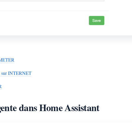
AMMETER
ente sur INTERNET
R
igente dans Home Assistant