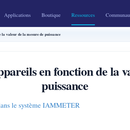
Applications
Boutique
Ressources
Communau
e la valeur de la mesure de puissance
pareils en fonction de la 
puissance
te dans le système IAMMETER