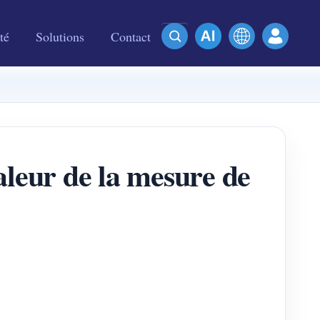
té
Solutions
Contact
valeur de la mesure de