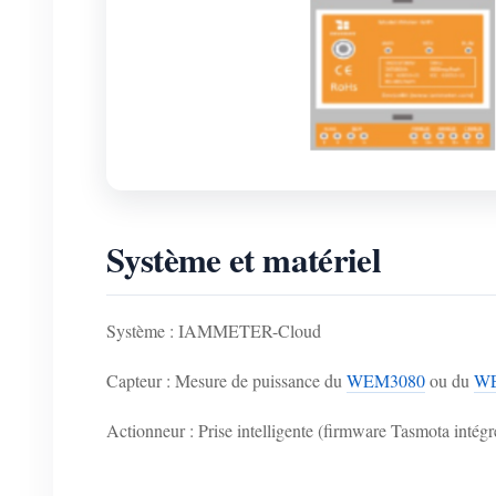
Système et matériel
Système : IAMMETER-Cloud
Capteur : Mesure de puissance du
WEM3080
ou du
W
Actionneur : Prise intelligente (firmware Tasmota intégr