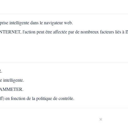
a prise intelligente dans le navigateur web.
ur INTERNET, l'action peut être affectée par de nombreux facteurs liés
R.
 intelligente.
pte IAMMETER.
 en fonction de la politique de contrôle.