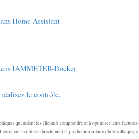
 dans Home Assistant
te dans IAMMETER-Docker
éalisez le contrôle.
s qui aident les clients à comprendre et à optimiser leurs factures d'é
les clients à utiliser directement la production solaire photovoltaïque,