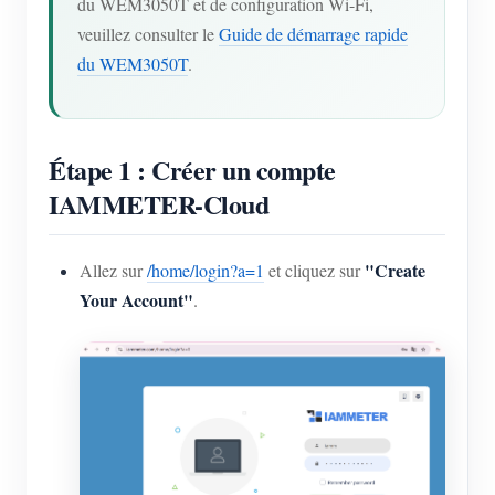
du WEM3050T et de configuration Wi-Fi,
veuillez consulter le
Guide de démarrage rapide
du WEM3050T
.
Étape 1 : Créer un compte
IAMMETER-Cloud
"Create
Allez sur
/home/login?a=1
et cliquez sur
Your Account"
.