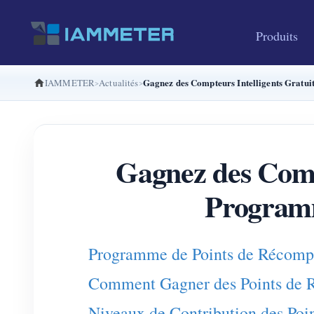
Produits
Gagnez des Compteurs Intelligents Gra
IAMMETER
Actualités
Gagnez des Compt
Program
Programme de Points de Récom
Comment Gagner des Points d
Niveaux de Contribution des Po