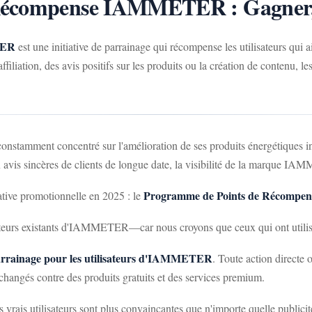
Récompense IAMMETER : Gagner,
TER
est une initiative de parrainage qui récompense les utilisateurs qui 
iation, des avis positifs sur les produits ou la création de contenu, le
tamment concentré sur l'amélioration de ses produits énergétiques inte
vis sincères de clients de longue date, la visibilité de la marque IAM
Programme de Points de Récompen
tive promotionnelle en 2025 : le
teurs existants d'IAMMETER—car nous croyons que ceux qui ont utilisé 
arrainage pour les utilisateurs d'IAMMETER
. Toute action direct
échangés contre des produits gratuits et des services premium.
rais utilisateurs sont plus convaincantes que n'importe quelle publicit