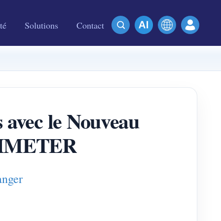
té
Solutions
Contact
s avec le Nouveau
IAMMETER
anger