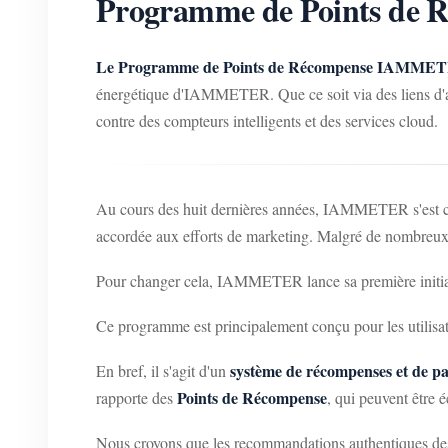
Programme de Points de 
Le Programme de Points de Récompense IAMME
énergétique d'IAMMETER. Que ce soit via des liens d'affil
contre des compteurs intelligents et des services cloud.
Au cours des huit dernières années, IAMMETER s'est cons
accordée aux efforts de marketing. Malgré de nombreux a
Pour changer cela, IAMMETER lance sa première initia
Ce programme est principalement conçu pour les utilisa
système de récompenses et de p
En bref, il s'agit d'un
Points de Récompense
rapporte des
, qui peuvent être 
Nous croyons que les recommandations authentiques des v