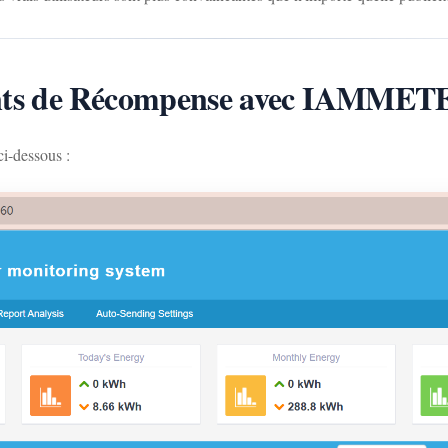
nts de Récompense avec IAMMET
ci-dessous :