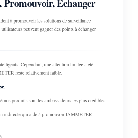
 Promouvoir, Échanger
aident à promouvoir les solutions de surveillance
s utilisateurs peuvent gagner des points à échanger
lligents. Cependant, une attention limitée a été
METER reste relativement faible.
se
.
nos produits sont les ambassadeurs les plus crédibles.
e ou indirecte qui aide à promouvoir IAMMETER
é.