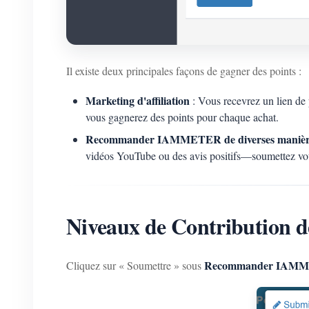
Il existe deux principales façons de gagner des points :
Marketing d'affiliation
: Vous recevrez un lien de 
vous gagnerez des points pour chaque achat.
Recommander IAMMETER de diverses manièr
vidéos YouTube ou des avis positifs—soumettez votre
Niveaux de Contribution d
Recommander IAMMET
Cliquez sur « Soumettre » sous