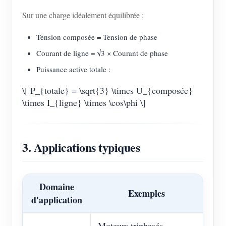
Sur une charge idéalement équilibrée :
Tension composée = Tension de phase
Courant de ligne = √3 × Courant de phase
Puissance active totale :
\[ P_{totale} = \sqrt{3} \times U_{composée}
\times I_{ligne} \times \cos\phi \]
3. Applications typiques
Domaine
Exemples
d'application
Moteurs triphasés,