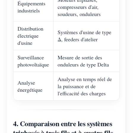
Équipements
compresseurs d'air,
industriels
soudeurs, onduleurs
Distribution
Systèmes d'usine de type
électrique
Δ, feeders d'atelier
d'usine
Surveillance
Mesure de sortie des
photovoltaïque
onduleurs de type Delta
Analyse en temps réel de
Analyse
la puissance et de
énergétique
l'efficacité des charges
4. Comparaison entre les systèmes
triphasés à trois fils et à quatre fils