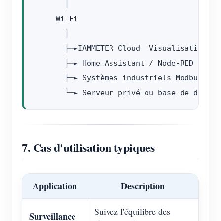
       │

     Wi-Fi

       │

       ├─►IAMMETER Cloud  Visualisation de
       ├─► Home Assistant / Node-RED

       ├─► Systèmes industriels Modbus

7. Cas d'utilisation typiques
Application
Description
Suivez l'équilibre des
Surveillance