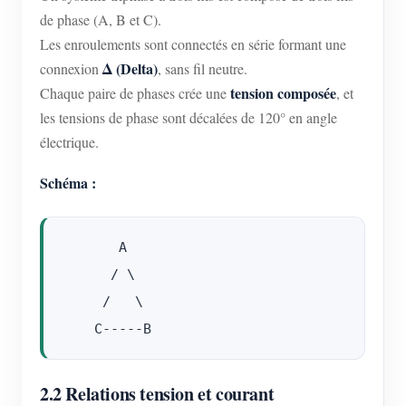
de phase (A, B et C).
Les enroulements sont connectés en série formant une
Δ (Delta)
connexion
, sans fil neutre.
tension composée
Chaque paire de phases crée une
, et
les tensions de phase sont décalées de 120° en angle
électrique.
Schéma :
       A

      / \

     /   \

2.2 Relations tension et courant