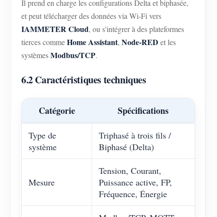
Il prend en charge les configurations Delta et biphasée,
et peut télécharger des données via Wi-Fi vers
IAMMETER Cloud
, ou s'intégrer à des plateformes
Home Assistant
Node-RED
tierces comme
,
et les
Modbus/TCP
systèmes
.
6.2 Caractéristiques techniques
Catégorie
Spécifications
Type de
Triphasé à trois fils /
système
Biphasé (Delta)
Tension, Courant,
Mesure
Puissance active, FP,
Fréquence, Énergie