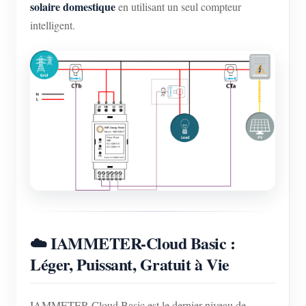
solaire domestique
en utilisant un seul compteur
intelligent.
☁️ IAMMETER-Cloud Basic :
Léger, Puissant, Gratuit à Vie
IAMMETER-Cloud Basic est le dernier niveau de