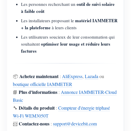
outil de suivi solaire
Les personnes recherchant un
à faible coût
matériel IAMMETER
Les installateurs proposant le
+ la plateforme
à leurs clients
Les utilisateurs soucieux de leur consommation qui
optimiser leur usage et réduire leurs
souhaitent
factures
Achetez maintenant
📦
:
AliExpress
,
Lazada
ou
boutique officielle IAMMETER
Plus d'informations
📘
:
Annonce IAMMETER-Cloud
Basic
Détails du produit
🔧
:
Compteur d'énergie triphasé
Wi-Fi WEM3050T
Contactez-nous
📨
:
support@devicebit.com