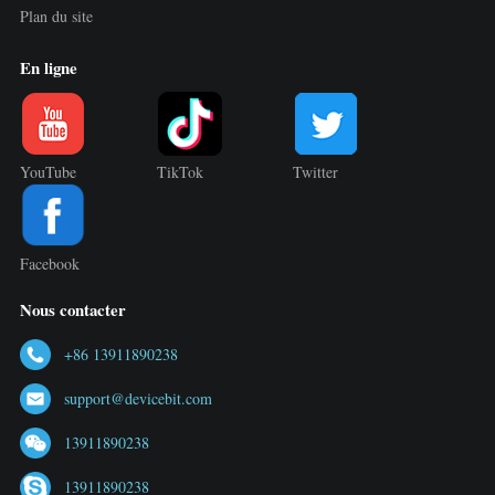
Plan du site
En ligne
YouTube
TikTok
Twitter
Facebook
Nous contacter
+86 13911890238
support@devicebit.com
13911890238
13911890238