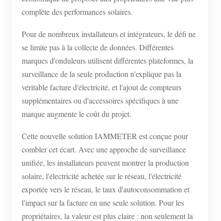
complète des performances solaires.
Blogs
App Store
Pour de nombreux installateurs et intégrateurs, le défi ne
Explorer le site
se limite pas à la collecte de données. Différentes
Classement PV
marques d'onduleurs utilisent différentes plateformes, la
surveillance de la seule production n'explique pas la
véritable facture d'électricité, et l'ajout de compteurs
supplémentaires ou d'accessoires spécifiques à une
marque augmente le coût du projet.
Cette nouvelle solution IAMMETER est conçue pour
combler cet écart. Avec une approche de surveillance
unifiée, les installateurs peuvent montrer la production
solaire, l'électricité achetée sur le réseau, l'électricité
exportée vers le réseau, le taux d'autoconsommation et
l'impact sur la facture en une seule solution. Pour les
propriétaires, la valeur est plus claire : non seulement la