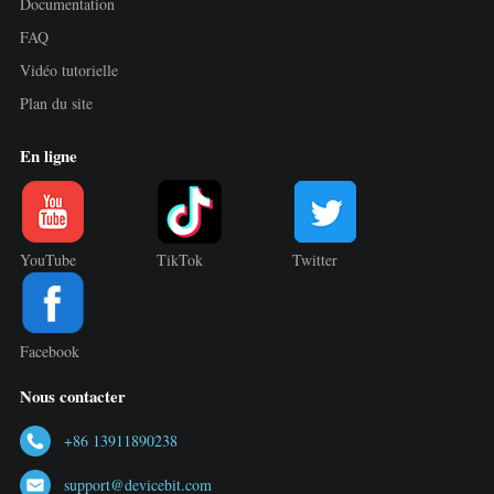
Documentation
FAQ
Vidéo tutorielle
Plan du site
En ligne
YouTube
TikTok
Twitter
Facebook
Nous contacter
+86 13911890238
support@devicebit.com