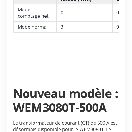
Mode 
0
0
comptage net
Mode normal
3
0,9
Nouveau modèle : 
WEM3080T-500A
Le transformateur de courant (CT) de 500 A est 
désormais disponible pour le WEM3080T. Le 