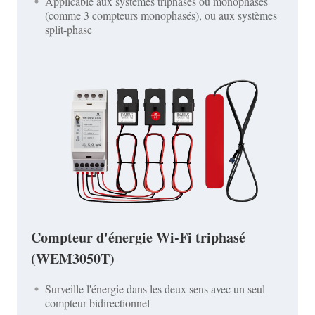
Applicable aux systèmes triphasés ou monophasés
(comme 3 compteurs monophasés), ou aux systèmes
split-phase
Compteur d'énergie Wi-Fi triphasé
(WEM3050T)
Surveille l'énergie dans les deux sens avec un seul
compteur bidirectionnel