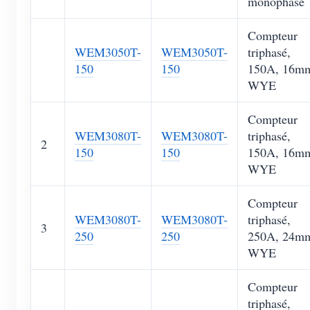
monophasé
Compteur
WEM3050T-
WEM3050T-
triphasé,
150
150
150A, 16m
WYE
Compteur
WEM3080T-
WEM3080T-
triphasé,
2
150
150
150A, 16m
WYE
Compteur
WEM3080T-
WEM3080T-
triphasé,
3
250
250
250A, 24m
WYE
Compteur
triphasé,