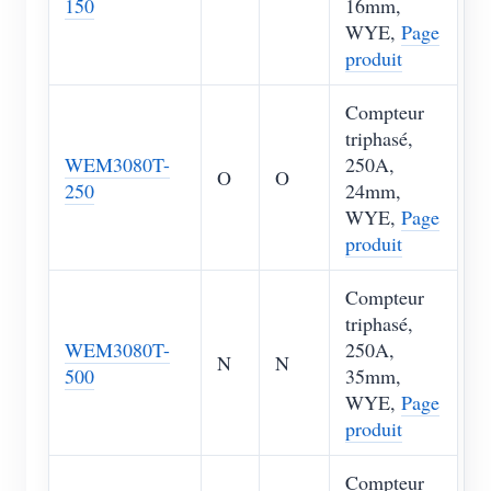
150
16mm,
WYE,
Page
produit
Compteur
triphasé,
WEM3080T-
250A,
O
O
250
24mm,
WYE,
Page
produit
Compteur
triphasé,
WEM3080T-
250A,
N
N
500
35mm,
WYE,
Page
produit
Compteur