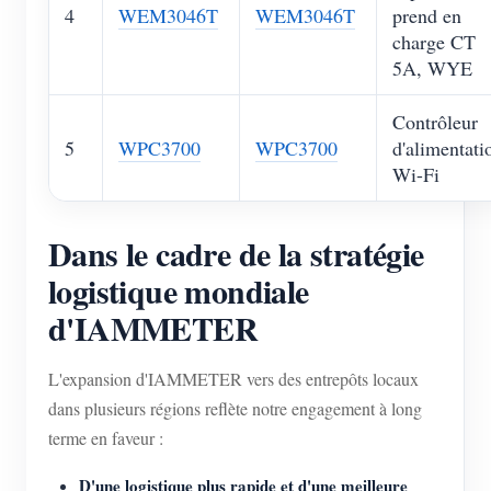
4
WEM3046T
WEM3046T
prend en
charge CT
5A, WYE
Contrôleur
5
WPC3700
WPC3700
d'alimentati
Wi-Fi
Dans le cadre de la stratégie
logistique mondiale
d'IAMMETER
L'expansion d'IAMMETER vers des entrepôts locaux
dans plusieurs régions reflète notre engagement à long
terme en faveur :
D'une logistique plus rapide et d'une meilleure