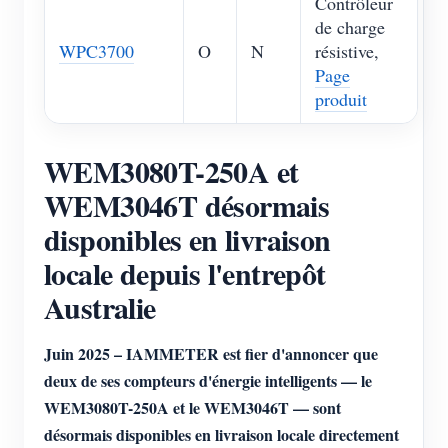
Contrôleur
de charge
WPC3700
O
N
résistive,
Page
produit
WEM3080T-250A et
WEM3046T désormais
disponibles en livraison
locale depuis l'entrepôt
Australie
Juin 2025 – IAMMETER est fier d'annoncer que
deux de ses compteurs d'énergie intelligents — le
WEM3080T-250A et le WEM3046T — sont
désormais disponibles en livraison locale directement