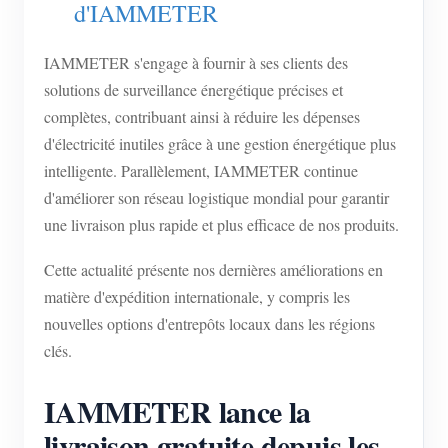
d'IAMMETER
Blogs
App Store
IAMMETER s'engage à fournir à ses clients des
Explorer le site
solutions de surveillance énergétique précises et
Classement PV
complètes, contribuant ainsi à réduire les dépenses
d'électricité inutiles grâce à une gestion énergétique plus
intelligente. Parallèlement, IAMMETER continue
d'améliorer son réseau logistique mondial pour garantir
une livraison plus rapide et plus efficace de nos produits.
Cette actualité présente nos dernières améliorations en
matière d'expédition internationale, y compris les
nouvelles options d'entrepôts locaux dans les régions
clés.
IAMMETER lance la
livraison gratuite depuis les