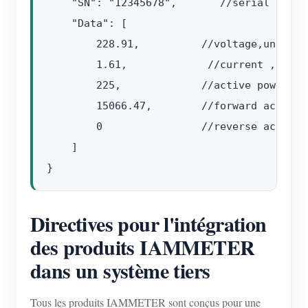
    "SN": "12345678",       //serial number
    "Data": [

        228.91,          //voltage,unit:V

        1.61,             //current ,unit :
        225,             //active power, un
        15066.47,        //forward active 
        0                //reverse active 
    ]

Directives pour l'intégration
des produits IAMMETER
dans un système tiers
Tous les produits IAMMETER sont conçus pour une