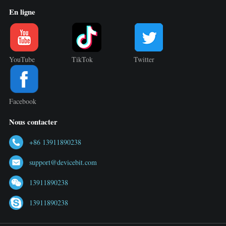
En ligne
YouTube
TikTok
Twitter
Facebook
Nous contacter
+86 13911890238
support@devicebit.com
13911890238
13911890238