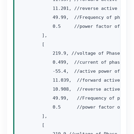
            11.201, //reverse active energ
            49.99,  //Frequency of phase A

            0.5     //power factor of phase
        ],

        [

            219.9, //voltage of Phase B.uni
            0.499,  //current of phase B,un
            -55.4,  //active power of phase
            11.039,  //forward active ener
            10.908,  //reverse active ener
            49.99,   //Frequency of phase B
            0.5      //power factor of phas
        ],

        [
