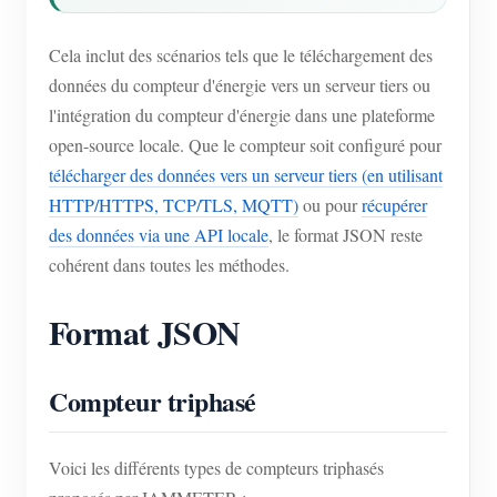
Blogs
App Store
Cela inclut des scénarios tels que le téléchargement des
Explorer le site
données du compteur d'énergie vers un serveur tiers ou
l'intégration du compteur d'énergie dans une plateforme
Classement PV
open-source locale. Que le compteur soit configuré pour
télécharger des données vers un serveur tiers (en utilisant
HTTP/HTTPS, TCP/TLS, MQTT)
ou pour
récupérer
des données via une API locale
, le format JSON reste
cohérent dans toutes les méthodes.
Format JSON
Compteur triphasé
Voici les différents types de compteurs triphasés