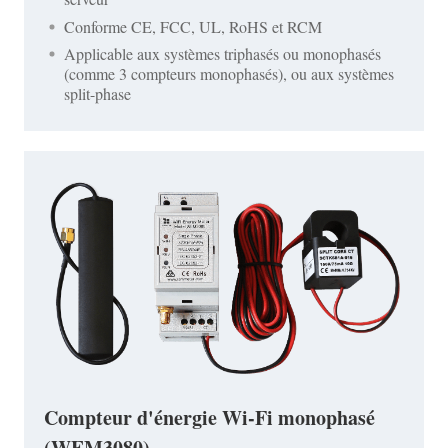
Conforme CE, FCC, UL, RoHS et RCM
Applicable aux systèmes triphasés ou monophasés
(comme 3 compteurs monophasés), ou aux systèmes
split-phase
Compteur d'énergie Wi-Fi monophasé
(WEM3080)