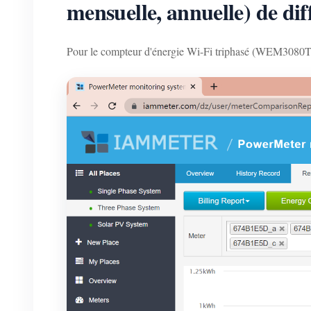
mensuelle, annuelle) de di
Pour le compteur d'énergie Wi-Fi triphasé (WEM3080T