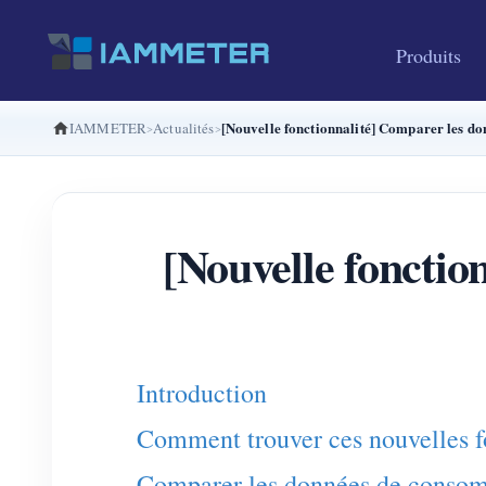
Produits
[Nouvelle fonctionnalité] Comparer les d
IAMMETER
Actualités
[Nouvelle fonctio
Introduction
Comment trouver ces nouvelles f
Comparer les données de consomm