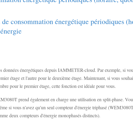
s de consommation énergétique périodiques (ho
'énergie
 vos données énergétiques depuis IAMMETER-cloud. Par exemple, si vo
ier étage et l'autre pour le deuxième étage. Maintenant, si vous souh
bre pour le premier étage, cette fonction est idéale pour vous.
EM3080T prend également en charge une utilisation en split-phase. Vous
ême si vous n'avez qu'un seul compteur d'énergie triphasé (WEM3080T
omme deux compteurs d'énergie monophasés distincts).