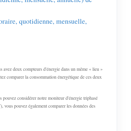
raire, quotidienne, mensuelle,
us avez deux compteurs d'énergie dans un même « lieu »
aitez comparer la consommation énergétique de ces deux
 pouvez considérer notre moniteur d'énergie triphasé
), vous pouvez également comparer les données des