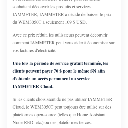
souhaitant découvrir les produits et services
Blogs
App Store
IAMMETER, IAMMETER a décidé de baisser le prix
Explorer le site
du WEM3050T à seulement 109 $ USD.
Classement PV
Avec ce prix réduit, les utilisateurs peuvent découvrir
comment IAMMETER peut vous aider à économiser sur
vos factures d'électricité.
Une fois la période de service gratuit terminée, les
clients peuvent payer 70 $ pour le même SN afin
d'obtenir un accès permanent au service
IAMMETER Cloud.
Si les clients choisissent de ne pas utiliser IAMMETER
Cloud, le WEM3050T peut toujours être utilisé sur des
plateformes open-source (telles que Home Assistant,
Node-RED, etc.) ou des plateformes tierces.