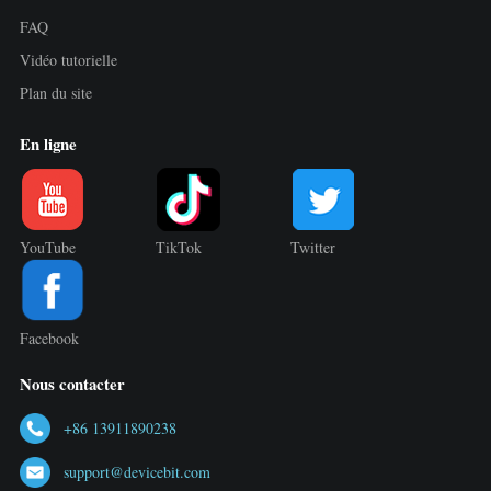
FAQ
Vidéo tutorielle
Plan du site
En ligne
YouTube
TikTok
Twitter
Facebook
Nous contacter
+86 13911890238
support@devicebit.com