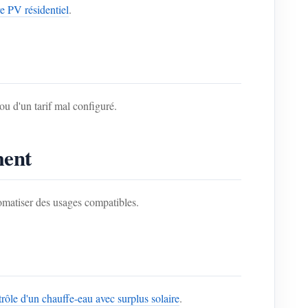
e PV résidentiel
.
 ou d'un tarif mal configuré.
ment
tomatiser des usages compatibles.
rôle d'un chauffe-eau avec surplus solaire
.