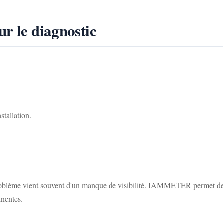
r le diagnostic
stallation.
le problème vient souvent d'un manque de visibilité. IAMMETER permet de m
inentes.