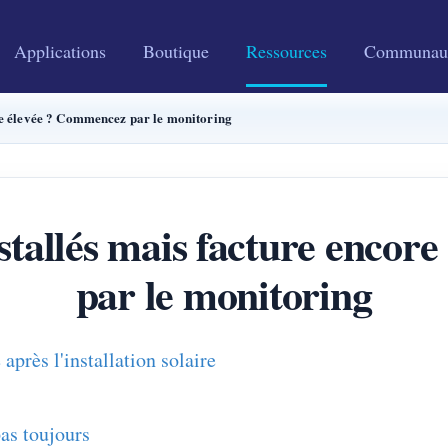
Applications
Boutique
Ressources
Communau
re élevée ? Commencez par le monitoring
stallés mais facture enco
par le monitoring
après l'installation solaire
pas toujours