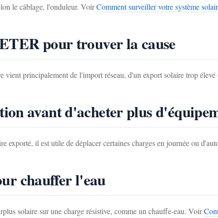
n le câblage, l'onduleur. Voir
Comment surveiller votre système solair
METER pour trouver la cause
re vient principalement de l'import réseau, d'un export solaire trop élevé
ion avant d'acheter plus d'équipe
e exporté, il est utile de déplacer certaines charges en journée ou d'au
our chauffer l'eau
rplus solaire sur une charge résistive, comme un chauffe-eau. Voir
Cont