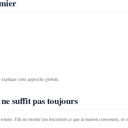
emier
e
explique cette approche globale.
ne suffit pas toujours
 solaire. Elle ne montre pas forcément ce que la maison consomme, ni co