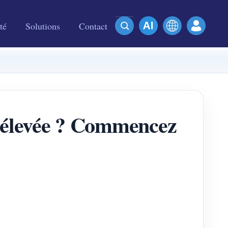
té
Solutions
Contact
re élevée ? Commencez