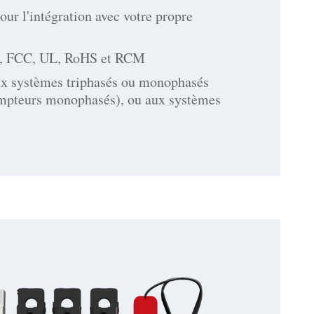
our l'intégration avec votre propre
, FCC, UL, RoHS et RCM
ux systèmes triphasés ou monophasés
pteurs monophasés), ou aux systèmes