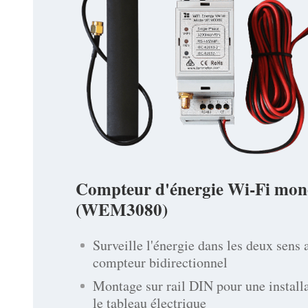
Compteur d'énergie Wi-Fi mo
(WEM3080)
Surveille l'énergie dans les deux sens 
compteur bidirectionnel
Montage sur rail DIN pour une install
le tableau électrique