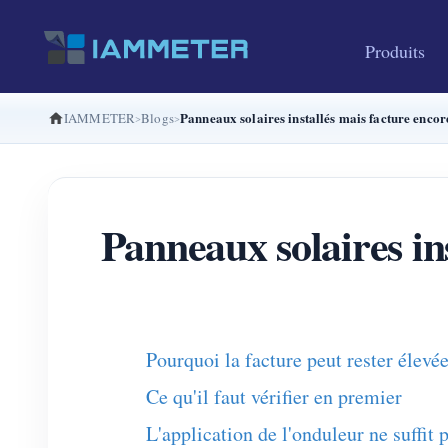
Produits
Panneaux solaires installés mais facture enco
IAMMETER
Blogs
Panneaux solaires in
Pourquoi la facture peut rester élevée 
Ce qu'il faut vérifier en premier
L'application de l'onduleur ne suffit 