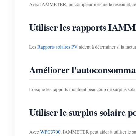
Avec IAMMETER, un compteur mesure le réseau et, selo
Utiliser les rapports IAM
Les
Rapports solaires PV
aident à déterminer si la factu
Améliorer l'autoconsommat
Lorsque les rapports montrent beaucoup de surplus solair
Utiliser le surplus solaire p
Avec
WPC3700
, IAMMETER peut aider à utiliser le su