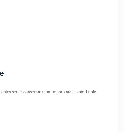
re
uentes sont : consommation importante le soir, faible