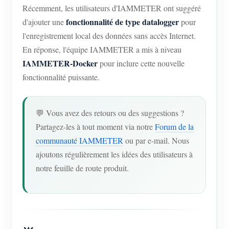
Récemment, les utilisateurs d'IAMMETER ont suggéré
Blogs
App Store
fonctionnalité de type datalogger
d'ajouter une
pour
l'enregistrement local des données sans accès Internet.
Explorer le site
En réponse, l'équipe IAMMETER a mis à niveau
Classement PV
IAMMETER-Docker
pour inclure cette nouvelle
fonctionnalité puissante.
💬 Vous avez des retours ou des suggestions ?
Partagez-les à tout moment via notre
Forum de la
communauté IAMMETER
ou par e-mail. Nous
ajoutons régulièrement les idées des utilisateurs à
notre feuille de route produit.